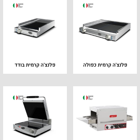
פלנצ'ה קרמית כפולה
פלנצ'ה קרמית בודד