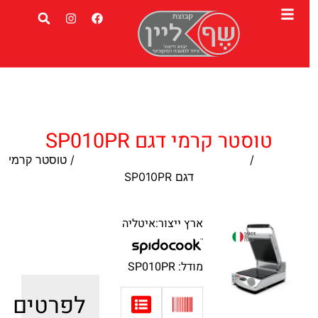
טוסטר קרמי דגם SP010PR
עמוד הבית
/
טוסטרים תעשייתיים ומכשירי חימום
/ טוסטר קרמי
דגם SP010PR
ארץ ייצור:איטליה
מודל: SP010PR
לפרטים