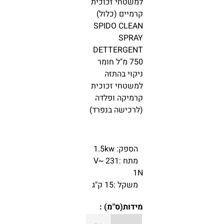
למשטחי זכוכית
קרמיים (כלול)
SPIDO CLEAN
SPRAY
DETTERGENT
750 מ"ל חומר
ניקוי בהתזה
למשטחי זכוכית
קרמיקה ופלדה
(לרכישה בנפרד)
הספק: 1.5kw
מתח :231 V~
1N
משקל :15 ק"ג
מידות(ס"מ) :