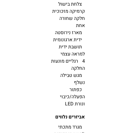
צלחת בישול
קרמיקה מזכוכית
חלקה שחורה
אחת
מארז נירוסטה
ידית ארגונומית
תושבת ידית
למראה עצמי
4 רגליים מונעות
החלקה
מגש טבילה
נשלף
כפתור
הפעלה/כיבוי
ונורת LED
אביזרים נלווים
מגרד מתכתי