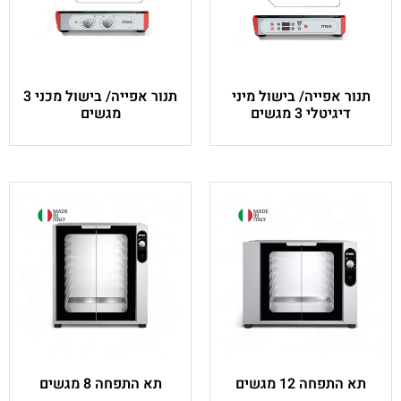
ל מיני
תנור אפייה/ בישול מכני 3
מגשים
תא התפחה 8 מגשים