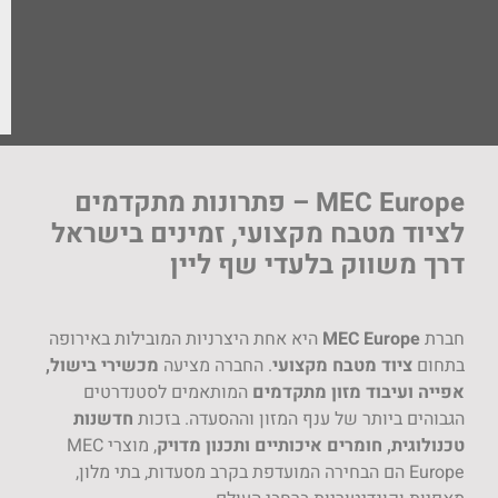
את.ה מאשר.ת קבלת
דיוור
שליחה
MEC Europe – פתרונות מתקדמים
 מקצועי, זמינים בישראל
בלעדי שף ליין
M
היא אחת היצרניות המובילות באירופה
 מקצועי
. החברה מציעה
מכשירי בישול,
ון מתקדמים
המותאמים לסטנדרטים
 ענף המזון וההסעדה. בזכות
חדשנות
ם איכותיים ותכנון מדויק
, מוצרי MEC
הבחירה המועדפת בקרב מסעדות, בתי מלון,