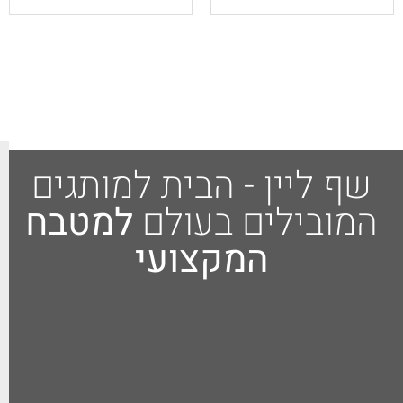
 - הבית למותגים
לפרטים
ים בעולם
למטבח
נוספים
המקצועי