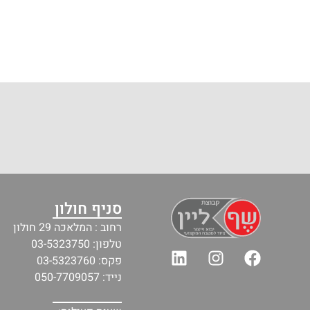
סניף חולון
רחוב : המלאכה 29 חולון
טלפון: 03-5323750
פקס: 03-5323760
נייד: 050-7709057