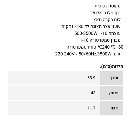
משטח זכוכית
גוף פלדת אלחלד
לוח בקרה טאץ'
שעון עצר תצוגת לד 0-180 דקות
עוצמה 500-3500W 1-10
מכוון טמפרטורה 1-10
60℃-240℃ טווח טמפרטורה
זרם :220-240V~ 50/60Hz,3500W
מידות(ס"מ):
אורך
33.9
עומק
43
גובה
11.7