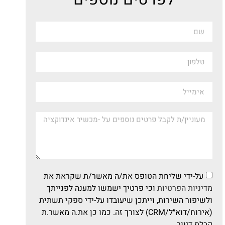
על-ידי שליחת הטופס את/ה מאשר/ת שקראת את
מדיניות הפרטיות
וכי פרטיך ישמשו למענה לפנייתך
ולשיפור השירות, וייתכן שיעובדו על-ידי ספקי תשתית
(אירוח/דוא״ל/CRM) לצורך זה. כמו כן את.ה מאשר.ת
קבלת דיוור