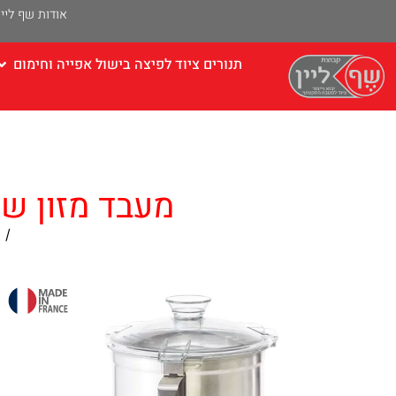
אודות שף ליין
תנורים ציוד לפיצה בישול אפייה וחימום
מעבד מזון שולחני עם קע
עמוד הבית
/
ק