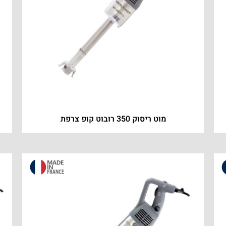
מוט ריסוק 350 רובוט קופ צרפת