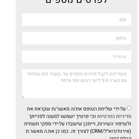
על-ידי שליחת הטופס את/ה מאשר/ת שקראת את
מדיניות הפרטיות
וכי פרטיך ישמשו למענה לפנייתך
ולשיפור השירות, וייתכן שיעובדו על-ידי ספקי תשתית
(אירוח/דוא״ל/CRM) לצורך זה. כמו כן את.ה מאשר.ת
קבלת דיוור