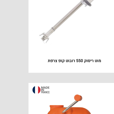
מוט ריסוק 550 רובוט קופ צרפת