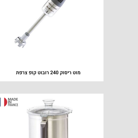
מוט ריסוק 240 רובוט קופ צרפת