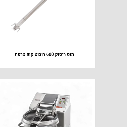
מוט ריסוק 600 רובוט קופ צרפת