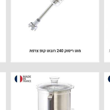
–
מוט ריסוק 240 רובוט קופ צרפת