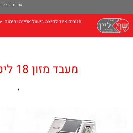
אודות שף ליין
תנורים ציוד לפיצה בישול אפייה וחימום
עמוד הבית
/
קוצצי יר