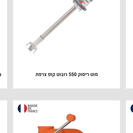
מוט ריסוק 550 רובוט קופ צרפת