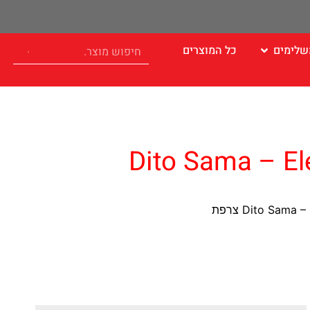
שלימים
כל המוצרים
דגם K180 תוצרת Dito Sama – Electrolux