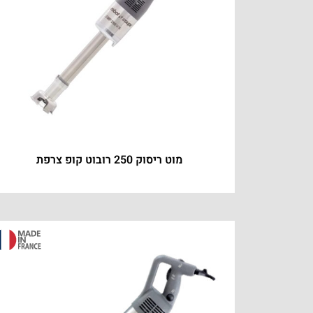
מוט ריסוק 250 רובוט קופ צרפת