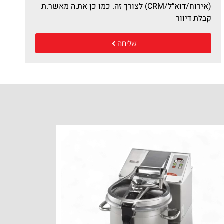
(אירוח/דוא״ל/CRM) לצורך זה. כמו כן את.ה מאשר.ת
קבלת דיוור
שליחה