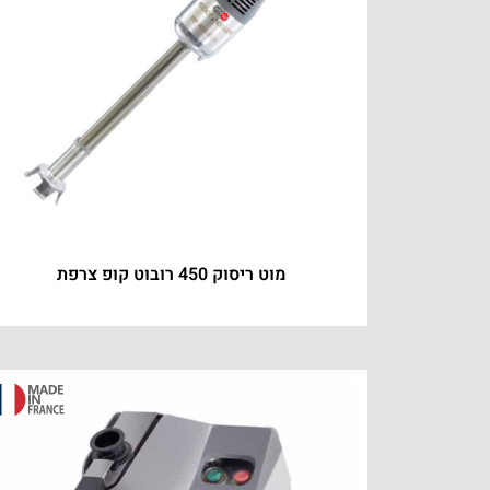
מוט ריסוק 450 רובוט קופ צרפת