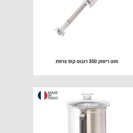
מוט ריסוק 350 רובוט קופ צרפת