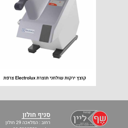
קוצץ ירקות שולחני תוצרת Electrolux צרפת
סניף חולון
רחוב : המלאכה 29 חולון