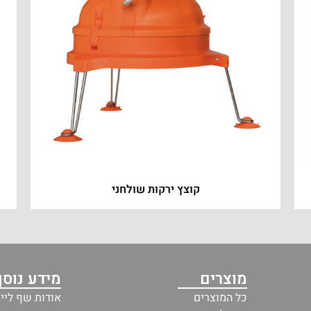
קוצץ ירקות שולחני
מוצרים
מידע נוסף
כל המוצרים
אודות שף ליין