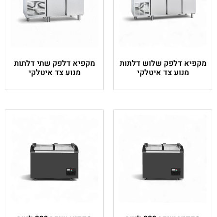
 דלתות
מקפיא דלפק שתי דלתות
קי
מנוע צד איטלקי