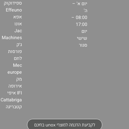
ספידוקוק
יום א' –
Effeuno
ה'
אפא
08:00 –
אונו
17:00
Jac
יום
Machines
שישי
ג׳ק
סגור
פורסות
לחם
Mec
europe
מק
אירופה
IFI איפי
Cattabriga
קטבריגה
לקביעת הדגמה למוצרי unox בחינם