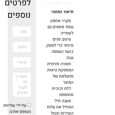
לפרטים
תיאור המוצר:
נוספים
מקרר אחסון
עומד מתאים גם
לשתייה
עיצוב פנים
מיוחד כדי לספק
כושר העמסה
גבוה
תאורה פנימית
המספקת נראות
מושלמת של
המוצר
דלת זכוכית
מחוסמת
מעבה תיל
על-ידי שליחת
המוזיל את עלות
הטופס את/ה
השירות ונטול