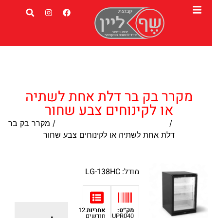
מקרר בק בר דלת אחת לשתיה
או לקינוחים צבע שחור
עמוד הבית
/
מקררים עומדים לתצוגה / אחסנה
/ מקרר בק בר
דלת אחת לשתיה או לקינוחים צבע שחור
מודל: LG-138HC
מק״ט:
אחריות
:12
UPR040
חודשים