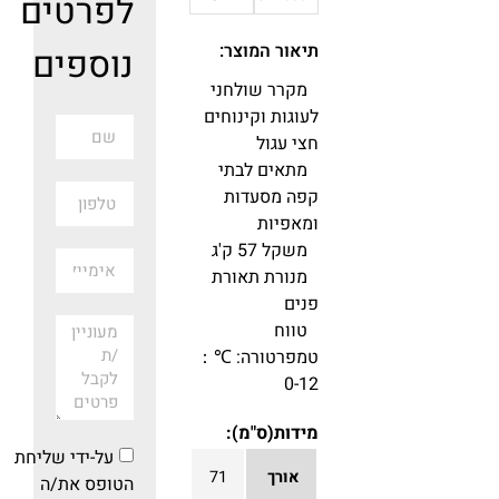
לפרטים
תיאור המוצר:
נוספים
מקרר שולחני
לעוגות וקינוחים
חצי עגול
מתאים לבתי
קפה מסעדות
ומאפיות
משקל 57 ק'ג
מנורת תאורת
פנים
טווח
טמפרטורה: ℃：
0-12
מידות(ס"מ):
על-ידי שליחת
אורך
71
הטופס את/ה