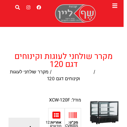
מקרר שולחני לעוגות וקינוחים
דגם 120
עמוד הבית
/
מקרר ויטרינה לעוגות
/ מקרר שולחני לעוגות
וקינוחים דגם 120
מודל: XCW-120F
מק״ט:
אחריות
:12
CVR005
חודשים