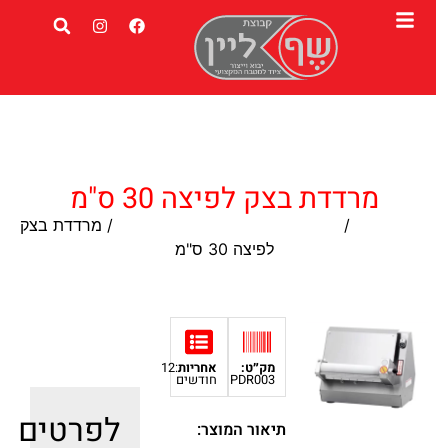
מרדדת בצק לפיצה 30 ס"מ
עמוד הבית
/
מרדדת בצק ופותחות בצק לפיצה
/ מרדדת בצק
לפיצה 30 ס"מ
מק״ט:
אחריות
:12
PDR003
חודשים
לפרטים
תיאור המוצר: