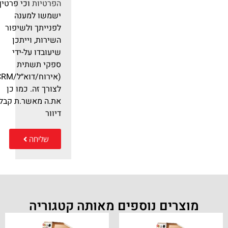
הפרטיות
וכי פרטיך
ישמשו למענה
לפנייתך ולשיפור
השירות, וייתכן
שיעובדו על-ידי
ספקי תשתית
(אירוח/דוא״ל/RM
לצורך זה. כמו כן
את.ה מאשר.ת קבלת
דיוור
שליחה
מוצרים נוספים מאותה קטגוריה