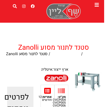
סטנד לתנור מסוע Zanolli
עמוד הבית
/
תנורי מסוע לפיצה
/ סטנד לתנור מסוע Zanolli
ארץ ייצור:איטליה
לפרטים
מק״ט:
אחריות
:12
OVCP004
חודשים
OVCP005
OVCP006