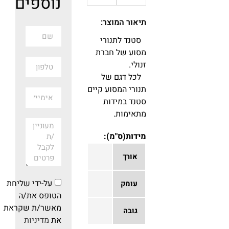
נוספים
תיאור המוצר:
סטנד לתנורי
מסוע של חברת
זנולי.
לכל דגם של
תנורי המסוע קיים
סטנד במידות
מתאימות.
מידות(ס"מ):
אורך
על-ידי שליחת
עומק
הטופס את/ה
מאשר/ת שקראת
גובה
את
מדיניות