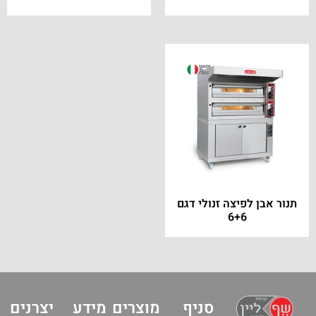
תנור אבן לפיצה זנולי דגם
6+6
סניף
מוצרים
מידע
יצרנים