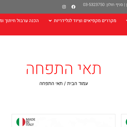
|
סניף חולון: 03-5323750
מקררים מקפיאים וציוד לגלידריות
הכנה ערבול חיתוך ומ
תאי התפחה
עמוד הבית
/ תאי התפחה