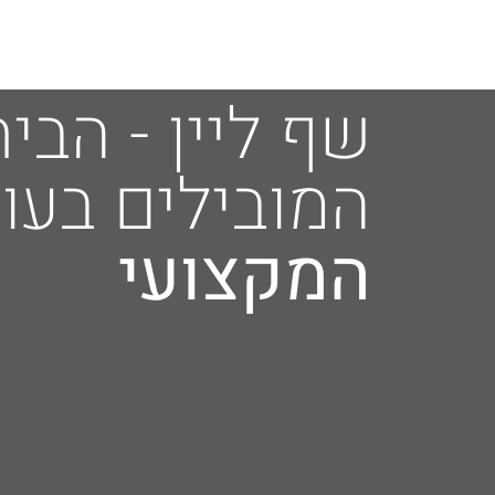
שף ליין - הבי
המובילים בעו
המקצועי