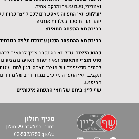
ואוורירי, טעם עשיר ומרקם אחיד.
יעילות:
תאי התפחה מאפשרים לכם לייצר כמויות גד
יותר, תוך חיסכון בעלויות אנרגיה.
בחירת תא התפחה מתאים:
בחירת תא ההתפחה הנכון עבורכם תלויה בגורמים ש
כמות הייצור:
גודל תא ההתפחה צריך להתאים לכמות
סוגי מוצרי המאפה:
תאי התפחה מסוימים מציעים ת
לסוגים ספציפיים של מוצרי מאפה, כגון לחם, עוגות 
תקציב: תאי התפחה מגיעים במגוון רחב של מחירים.
החיפוש.
שף ליין: ביתם של תאי התפחה איכותיים
סניף חולון
רחוב : המלאכה 29 חולון
טלפון: 03-5323750