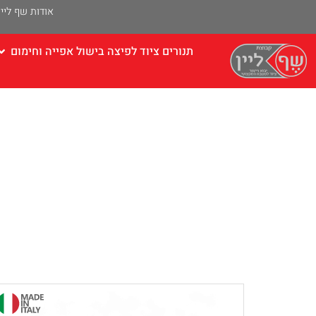
אודות שף ליין
תנורים ציוד לפיצה בישול אפייה וחימום