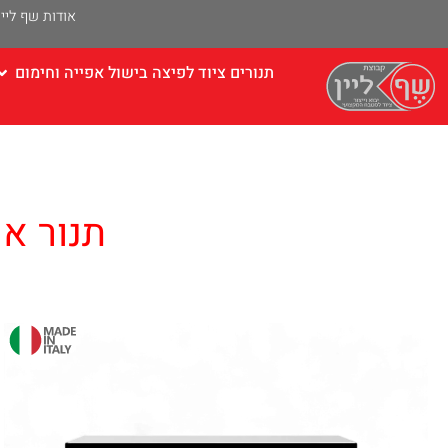
אודות שף ליין
תנורים ציוד לפיצה בישול אפייה וחימום
תנור אפייה/
עמוד הבי