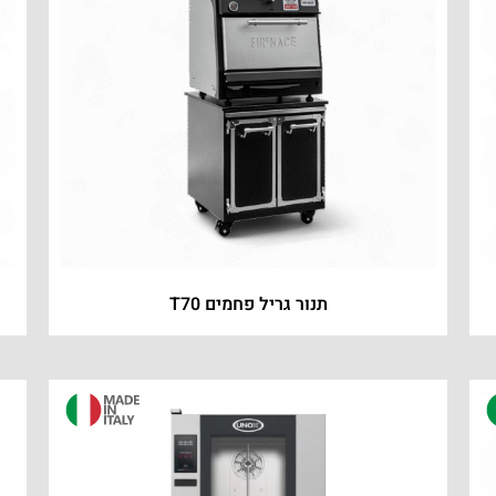
תנור גריל פחמים T70