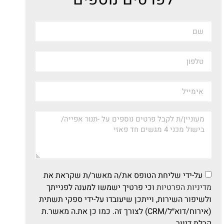
על-ידי שליחת הטופס את/ה מאשר/ת שקראת את
מדיניות הפרטיות
וכי פרטיך ישמשו למענה לפנייתך
ולשיפור השירות, וייתכן שיעובדו על-ידי ספקי תשתית
(אירוח/דוא״ל/CRM) לצורך זה. כמו כן את.ה מאשר.ת
קבלת דיוור