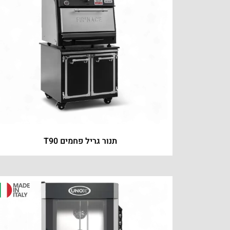
תנור גריל פחמים T90