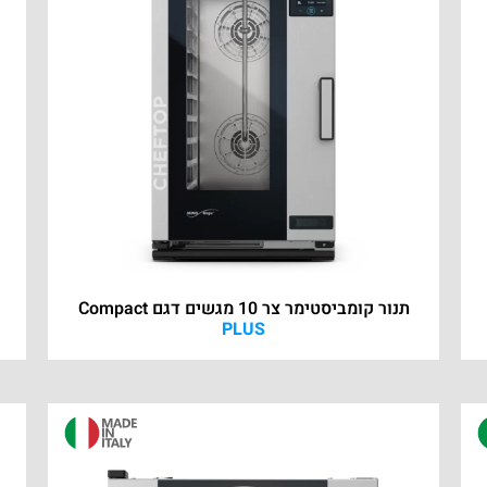
תנור קומביסטימר צר 10 מגשים דגם Compact
PLUS