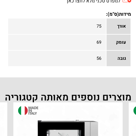
למפרט טכני מלא לחצו כאן
מידות(ס"מ):
אורך
75
עומק
69
גובה
56
מוצרים נוספים מאותה קטגוריה