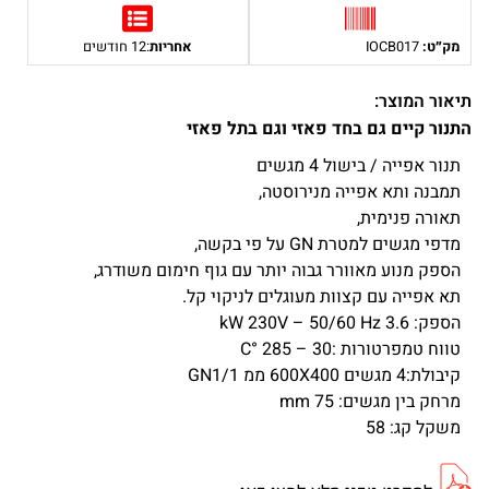
מק״ט:
IOCB017
אחריות
:12 חודשים
תיאור המוצר:
התנור קיים גם בחד פאזי וגם בתל פאזי
תנור אפייה / בישול 4 מגשים
תמבנה ותא אפייה מנירוסטה,
תאורה פנימית,
מדפי מגשים למטרת GN על פי בקשה,
הספק מנוע מאוורר גבוה יותר עם גוף חימום משודרג,
תא אפייה עם קצוות מעוגלים לניקוי קל.
הספק: 3.6 kW 230V – 50/60 Hz
טווח טמפרטורות :30 – 285 °C
קיבולת:4 מגשים 600X400 ממ GN1/1
מרחק בין מגשים: 75 mm
משקל קג: 58