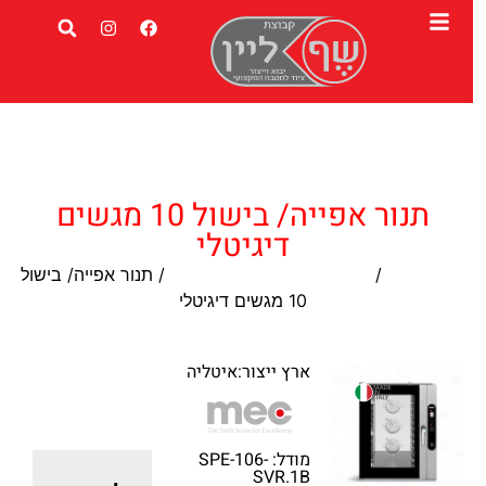
תנור אפייה/ בישול 10 מגשים
דיגיטלי
עמוד הבית
/
תנור תעשייתי לבישול ואפיה
/ תנור אפייה/ בישול
10 מגשים דיגיטלי
ארץ ייצור:איטליה
מודל: SPE-106-
SVR.1B