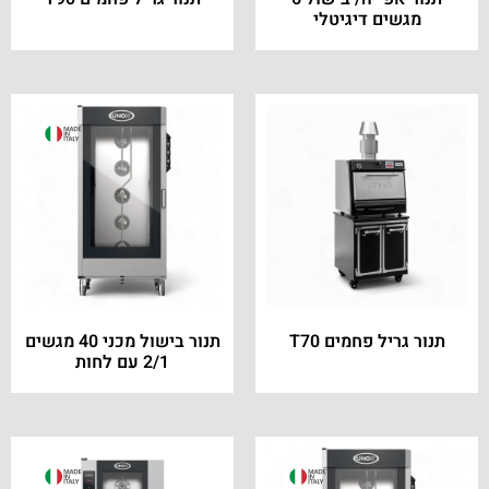
מגשים דיגיטלי
תנור גריל פחמים T70
תנור בישול מכני 40 מגשים
2/1 עם לחות