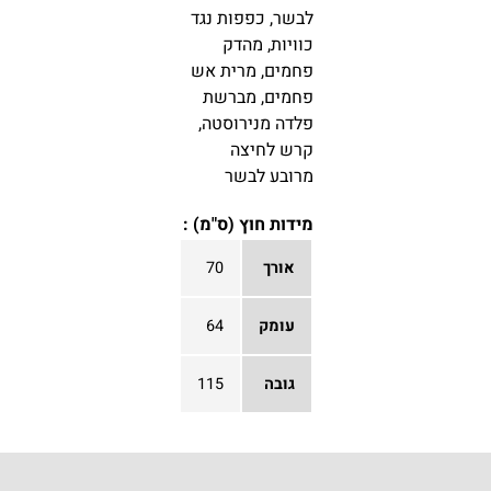
לבשר, כפפות נגד
כוויות, מהדק
פחמים, מרית אש
פחמים, מברשת
פלדה מנירוסטה,
קרש לחיצה
מרובע לבשר
מידות חוץ (ס"מ) :
אורך
70
עומק
64
גובה
115