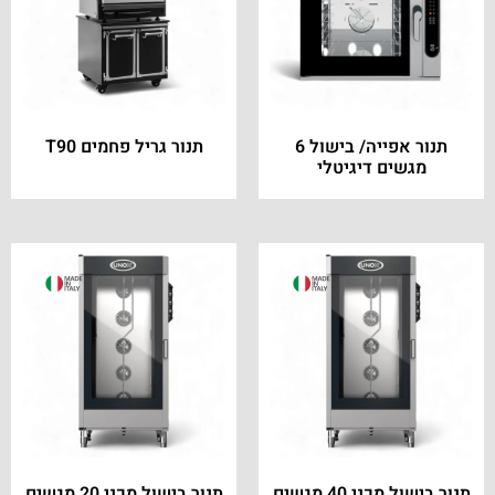
תנור אפייה/ בישול 6
תנור גריל פחמים T90
מגשים דיגיטלי
תנור בישול מכני 40 מגשים
תנור בישול מכני 20 מגשים