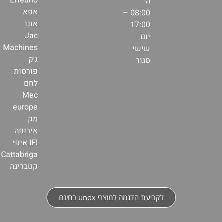
ה'
אפא
08:00 –
אונו
17:00
Jac
יום
Machines
שישי
ג׳ק
סגור
פורסות
לחם
Mec
europe
מק
אירופה
IFI איפי
Cattabriga
קטבריגה
לקביעת הדגמה למוצרי unox בחינם