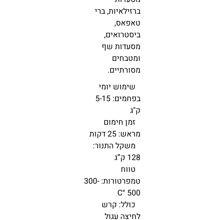
ברזילאיות, ברי
טאפאס,
ביסטרואים,
מסעדות שף
ומטבחים
מסורתיים.
שימוש יומי
בפחמים: 5-15
ק"ג
זמן חימום
מראש: 25 דקות
משקל התנור:
128 ק”ג
טווח
טמפרטורות: 300-
500 °C
כולל: קרש
לחיצה עגול