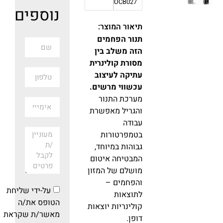
IOCB027
נוספים
תיאור המוצר:
תנור הפחמים
הזה משלב בין
מסורת קולינרית
עתיקה לעיצוב
עכשווי מרשים.
מערכת התנור
והגריל מאפשרת
עבודה
בטמפרטורות
גבוהות במיוחד,
המבטיחה איטום
מושלם של המזון
והפחמים –
על-ידי שליחת
לתוצאות
הטופס את/ה
קולינריות יוצאות
מאשר/ת שקראת
דופן.