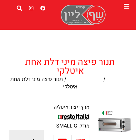
תנור פיצה מיני דלת אחת
איטלקי
עמוד הבית
/
תנורי אבן לפיצה
/ תנור פיצה מיני דלת אחת
איטלקי
ארץ ייצור:איטליה
מודל: SMALL G