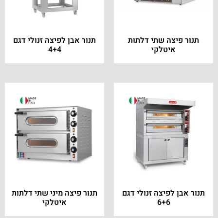
תנור פיצה שתי דלתות
תנור אבן לפיצה זנולי דגם
איטלקי
4+4
תנור אבן לפיצה זנולי דגם
תנור פיצה מיני שתי דלתות
6+6
איטלקי