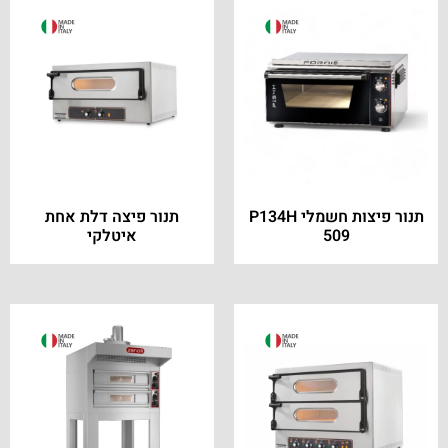
תנור פיצות חשמלי P134H
תנור פיצה דלת אחת
509
איטלקי