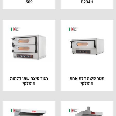
509
P234H
תנור פיצה דלת אחת
תנור פיצה שתי דלתות
איטלקי
איטלקי