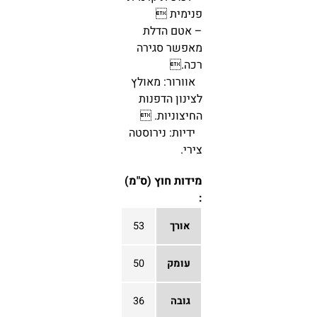
פנימית 
– אטם הדלת
מאפשר סגירה
רכה.
אוורור: מאולץ
לצינון הדפנות
החיצוניות. 
ידיות: נירוסטה
צירי.
מידות חוץ (ס"מ)
:
אורך
53
עומק
50
גובה
36