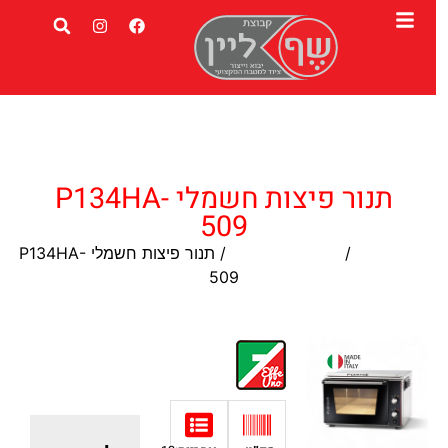
תנור פיצות חשמלי P134HA-
509
עמוד הבית
/
תנורי אבן לפיצה
/ תנור פיצות חשמלי P134HA-
509