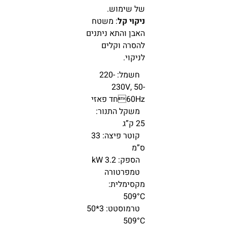
של שימוש.
ניקוי קל
: משטח
האבן והתא ניתנים
להסרה וקלים
לניקוי.
חשמל: 220-
230V, 50-
60Hzחד פאזי
משקל התנור:
25 ק”ג
קוטר פיצה: 33
ס”מ
הספק: 3.2 kW
טמפרטורה
מקסימלית:
509°C
טרמוסטט: 3*50
509°C