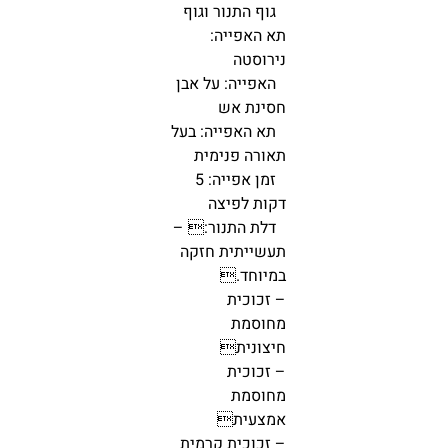
גוף התנור וגוף
תא האפייה:
נירוסטה
האפייה: על אבן
חסינת אש
תא האפייה: בעל
תאורה פנימית
זמן אפייה: 5
דקות לפיצה
דלת התנור: –
תעשייתית חזקה
במיוחד.
– זכוכית
מחוסמת
חיצונית
– זכוכית
מחוסמת
אמצעית
– זכוכית קרמית