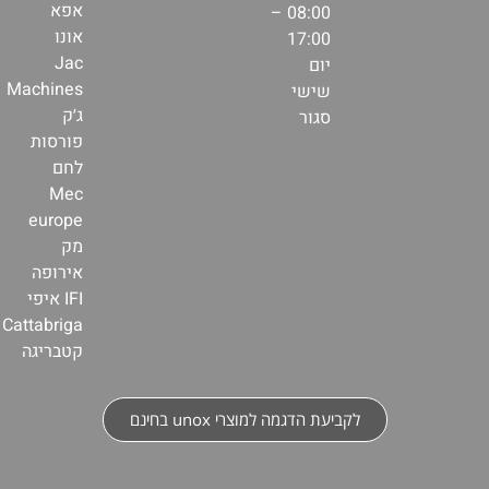
אפא
08:00 –
אונו
17:00
Jac
יום
Machines
שישי
ג׳ק
סגור
פורסות
לחם
Mec
europe
מק
אירופה
IFI איפי
Cattabriga
קטבריגה
לקביעת הדגמה למוצרי unox בחינם