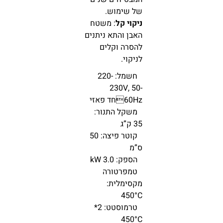
של שימוש.
ניקוי קל
: משטח
האבן והתא ניתנים
להסרה וקלים
לניקוי.
חשמל: 220-
230V, 50-
60Hzחד פאזי
משקל התנור:
35 ק”ג
קוטר פיצה: 50
ס”מ
הספק: 3.0 kW
טמפרטורה
מקסימלית:
450°C
טרמוסטט: 2*
450°C