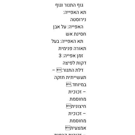
גוף התנור וגוף
תא האפייה:
נירוסטה
האפייה: על אבן
חסינת אש
תא האפייה: בעל
תאורה פנימית
זמן אפייה: 3
דקות לפיצה
דלת התנור: –
תעשייתית חזקה
במיוחד.
– זכוכית
מחוסמת
חיצונית
– זכוכית
מחוסמת
אמצעית