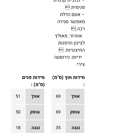
– זכוכית קרמית
פנימית 
– אטם הדלת
מאפשר סגירה
רכה.
אוורור: מאולץ
לצינון הדפנות
החיצוניות. 
ידיות: נירוסטה
צירי.
מידות חוץ (ס"מ)
מידות פנים
:
(ס"מ) :
אורך
69
אורך
51
עומק
69
עומק
50
גובה
35
גובה
18