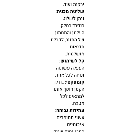
ירקות ועוד.
שליטה מכנית
:
ניתן לשלוט
בנפרד בחלק
העליון והתחתון
של התנור, לקבלת
תוצאות
מושלמות.
קל לשימוש
:
הפעלה פשוטה
ונוחה לכל אחד.
קומפקטי
: גודלו
הקטן הופך אותו
למתאים לכל
מטבח.
עמידות גבוהה
:
עשוי מחומרים
איכותיים
המבטיחים שנים