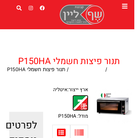
תנור פיצות חשמלי P150HA
עמוד הבית
/
תנורי אבן לפיצה
/ תנור פיצות חשמלי P150HA
ארץ ייצור:איטליה
מודל: P150HA
לפרטים