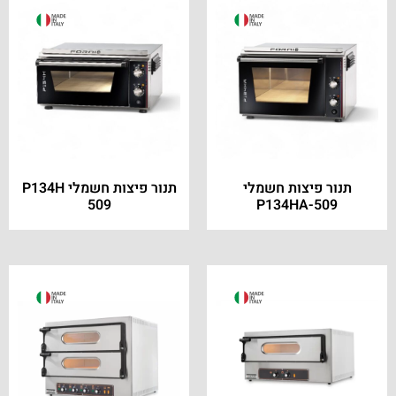
תנור פיצות חשמלי
תנור פיצות חשמלי P134H
509
P134HA-509