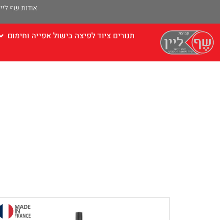
אודות שף ליין
תנורים ציוד לפיצה בישול אפייה וחימום