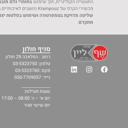
התעשייה הקולינרית, תוך שימוש
בחומרי גלם מובח
מכשירי הקרפ של Krampouz נחשבים לאיכותיים בעולם, בזכות
שליטה מדויקת בטמפרטורה ושימוש בפלטות יצוקו
מתקדם
.
סניף חולון
רחוב : המלאכה 29 חולון
טלפון: 03-5323750
פקס: 03-5323760
נייד: 050-7709057
שעות פעילות:
יום א' – ה' 08:00 – 17:00
יום שישי סגור