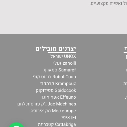
ל ואפייה מקצועיים.
יצרנים מובילים
UNOX ישראל
zanolli זנולי
Samaref סמארף
Robot Coup רובוט קופ
ת
Krampouz קרמפוז
Spidocook ספידוקוק
Effeuno אפא אונו
Jac Machines ג׳ק פורסות לחם
Mec europe מק אירופה
IFI איפי
Cattabriga קטבריגה