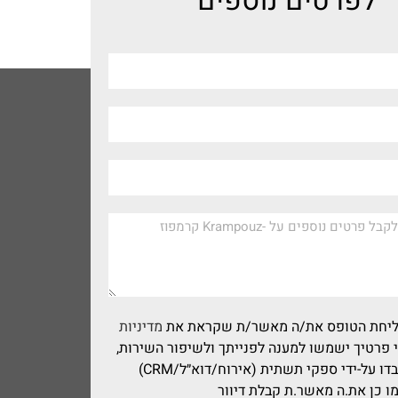
לפרטים נוספים
שליחת הטופס את/ה מאשר/ת שקראת את
מדיניות
 פרטיך ישמשו למענה לפנייתך ולשיפור השירות,
וייתכן שיעובדו על-ידי ספקי תשתית (אירוח/דוא״ל/CRM)
מו כן את.ה מאשר.ת קבלת דיוור