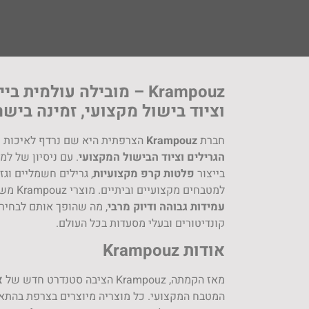
Krampouz – מובילה עולמית
וציוד בישול מקצועי, זמינה בישר
חברת
Krampouz
הצרפתית היא שם נרדף לאיכות 
הגרילים וציוד הבישול המקצועי
בייצור
פלטות קרפ מקצועיות
, גרילים חשמליים וגז
למטבחים מקצועיים וביתיים. מוצרי Krampouz משלבים
עמידות גבוהה ודיוק מרבי
, מה שהופך אותם לבחיר
קונדיטורים ובעלי מסעדות בכל העולם.
אודות Krampouz
מאז הקמתה, Krampouz הציבה סטנדרט חדש של
א
המטבח המקצועי. כל מוצריה מיוצרים בצרפת בהתא