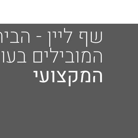
שף ליין - הבי
המובילים בעו
המקצועי