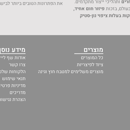
רים
ותהליכי ייצור מתקדמים.
את הפתרונות הטובים ביותר לבישו
פיזור חום אחיד,
ת בעלות ציפוי נון-סטיק
מוצרים
מידע נוסף
כל המוצרים
אודות שף ליין
ציוד לפיצריות
צרו קשר
מוצרים משלימים למטבח חוץ וגינה
הלקוחות שלנו
תנאי שימוש
מדיניות פרטיו
מדריכים
הצהרת נגישות